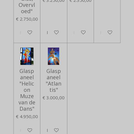
Overvl
oed"
€ 2.750,00
In winkelwagen
In winkelwagen
In winkelwagen
In winkelwagen
Glasp
Glasp
aneel
aneel
"Helic
"Atlan
on
tis"
Muze
€ 3.000,00
van de
Dans"
€ 4.950,00
In winkelwagen
In winkelwagen