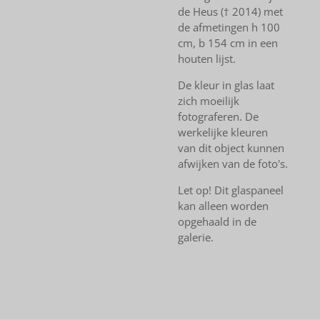
de Heus († 2014) met
de afmetingen h 100
cm, b 154 cm in een
houten lijst.
De kleur in glas laat
zich moeilijk
fotograferen. De
werkelijke kleuren
van dit object kunnen
afwijken van de foto's.
Let op! Dit glaspaneel
kan alleen worden
opgehaald in de
galerie.