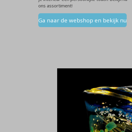
ons assortiment!
Ga naar de webshop en bekijk nu