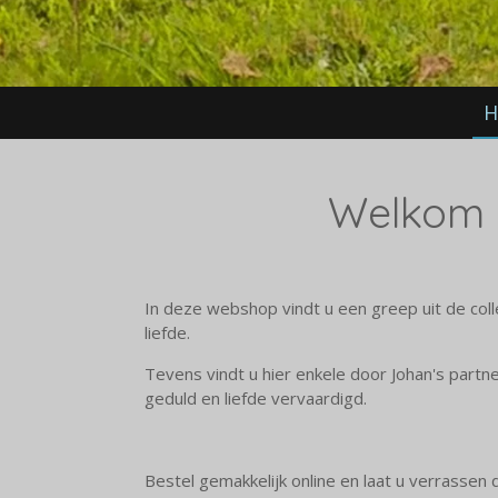
H
Welkom 
In deze webshop vindt u een greep uit de col
liefde.
Tevens vindt u hier enkele door Johan's part
geduld en liefde vervaardigd.
Bestel gemakkelijk online en laat u verrassen