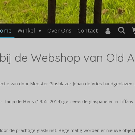
ome
Winkel
Over Ons
Contact
bij de Webshop van Old A
lectie van door Meester Glasblazer Johan de Vries handgeblazen 
ner Tanja de Heus (1955-2014) gecreëerde glaspanelen in Tiffany
 door de prachtige glaskunst. Regelmatig worden er nieuwe objec