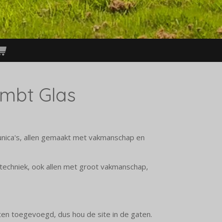
mbt Glas
unica's, allen gemaakt met vakmanschap en
 techniek, ook allen met groot vakmanschap,
ten toegevoegd, dus hou de site in de gaten.