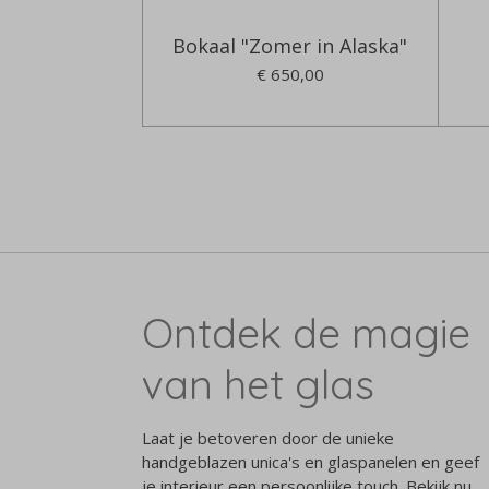
Bokaal "Zomer in Alaska"
€ 650,00
Ontdek de magie
van het glas
Laat je betoveren door de unieke
handgeblazen unica's en glaspanelen en geef
je interieur een persoonlijke touch. Bekijk nu