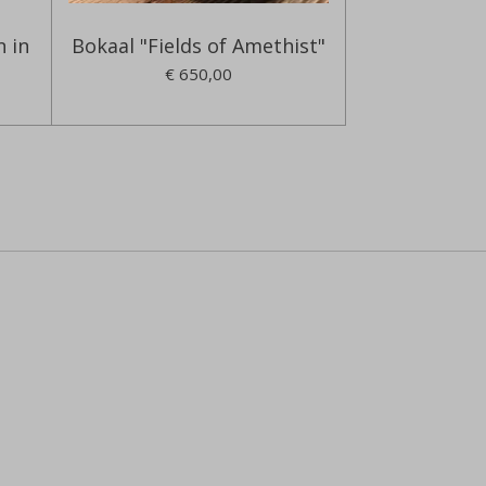
 in
Bokaal "Fields of Amethist"
"
€ 650,00