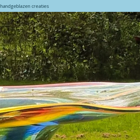
 handgeblazen creaties