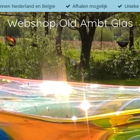
innen Nederland en Belgie
Afhalen mogelijk
Unieke
Webshop Old Ambt Glas