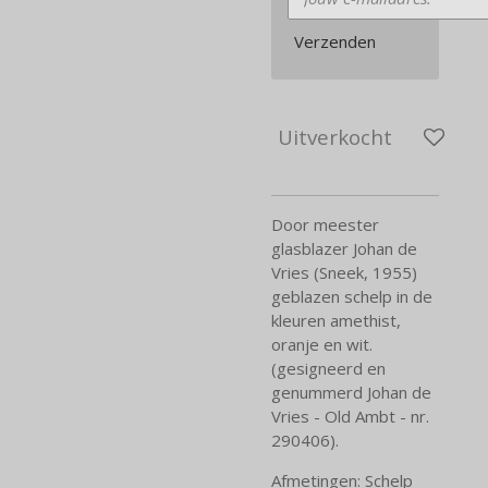
Verzenden
Uitverkocht
Door meester
glasblazer Johan de
Vries (Sneek, 1955)
geblazen schelp in de
kleuren amethist,
oranje en wit.
(gesigneerd en
genummerd Johan de
Vries - Old Ambt - nr.
290406).
Afmetingen: Schelp